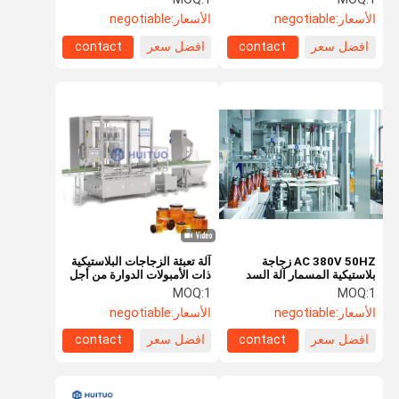
الأسعار:
negotiable
الأسعار:
negotiable
افضل سعر
contact
افضل سعر
contact
AC 380V 50HZ زجاجة
آلة تعبئة الزجاجات البلاستيكية
بلاستيكية المسمار آلة السد
ذات الأمبولات الدوارة من أجل
الكواشف التشخيصية الطبية
MOQ:
1
MOQ:
1
الأسعار:
negotiable
الأسعار:
negotiable
افضل سعر
contact
افضل سعر
contact