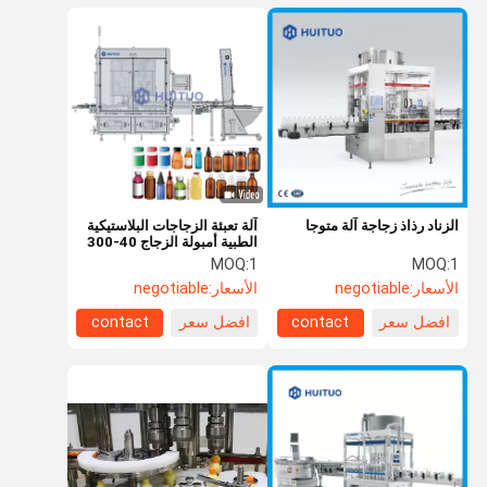
الزناد رذاذ زجاجة آلة متوجا
آلة تعبئة الزجاجات البلاستيكية
الطبية أمبولة الزجاج 40-300
نبضة في الدقيقة
MOQ:
1
MOQ:
1
الأسعار:
negotiable
الأسعار:
negotiable
افضل سعر
contact
افضل سعر
contact