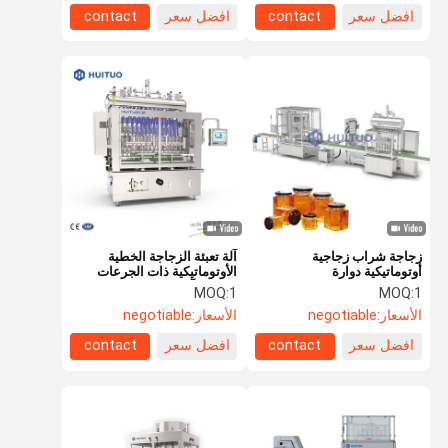
افضل سعر
contact
افضل سعر
contact
زجاجة شراب زجاجية
آلة تعبئة الزجاجة الخطية
أوتوماتيكية دوارة
الأوتوماتيكية ذات الجرعات
السائلة آلة تعبئة حجمية
MOQ:
1
MOQ:
1
للمنتجات عالية اللزوجة
الأسعار:
negotiable
الأسعار:
negotiable
افضل سعر
contact
افضل سعر
contact
بيت
منتجات
أشرطة فيديو
معلومات عنا