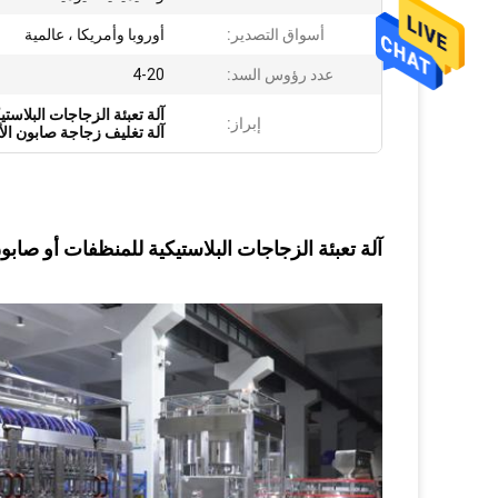
أسواق التصدير:
أوروبا وأمريكا ، عالمية
عدد رؤوس السد:
4-20
آلة تعبئة الزجاجات البلاستيكية BPH
إبراز:
آلة تغليف زجاجة صابون ال
آلة تعبئة الزجاجات البلاستيكية للمنظفات أو صابو