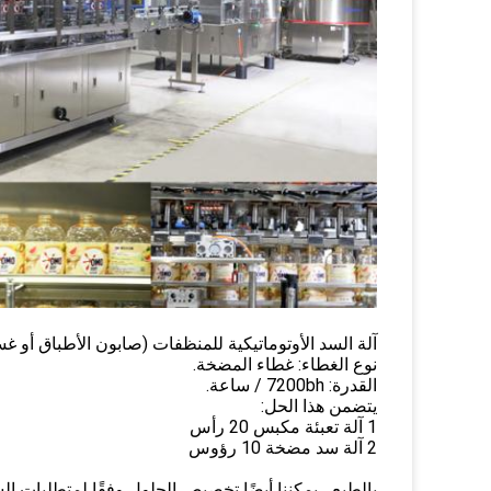
آلة السد الأوتوماتيكية للمنظفات (صابون الأطباق أو غ
نوع الغطاء: غطاء المضخة.
القدرة: 7200bh / ساعة.
يتضمن هذا الحل:
1 آلة تعبئة مكبس 20 رأس
2 آلة سد مضخة 10 رؤوس
بالطبع ، يمكننا أيضًا تخصيص الحلول وفقًا لمتطلبات ال