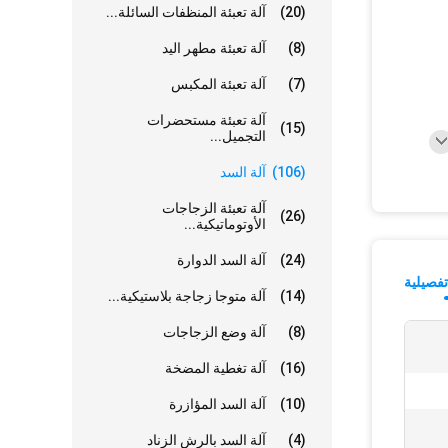
(20)
آلة تعبئة المنظفات السائلة...
(8)
آلة تعبئة مطهر اليد
(7)
آلة تعبئة المكبس
آلة تعبئة مستحضرات
(15)
التجميل...
(106)
آلة السد
آلة تعبئة الزجاجات
(26)
الأوتوماتيكية...
(24)
آلة السد الدوارة
فصيلية
(14)
آلة متوجا زجاجة بلاستيكية...
(8)
آلة وضع الزجاجات
(16)
آلة تغطية المضخة
(10)
آلة السد المؤازرة
(4)
آلة السد بالرش الزناد