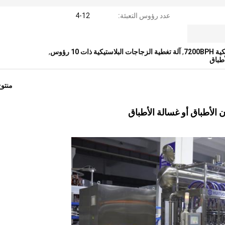
عدد رؤوس التعبئة:
4-12
7200
,
آلة تغطية الزجاجات البلاستيكية ذات 10 رؤوس
,
أطباق
منتو
ن الأطباق أو غسالة الأطباق