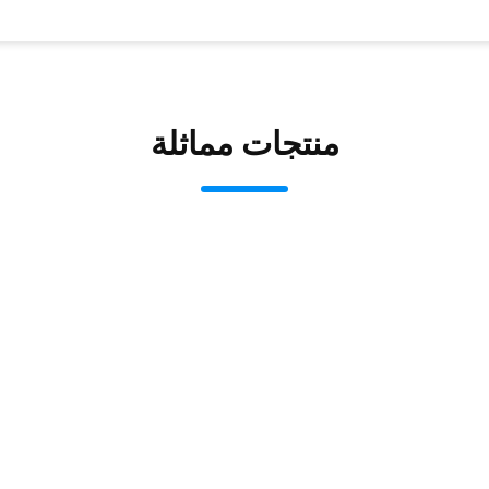
منتجات مماثلة