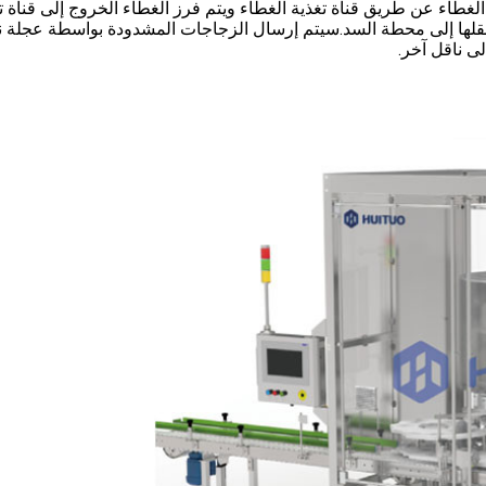
الغطاء عن طريق قناة تغذية الغطاء ويتم فرز الغطاء الخروج إلى قناة ت
 نقلها إلى محطة السد.سيتم إرسال الزجاجات المشدودة بواسطة عجلة 
لى ناقل آخر.