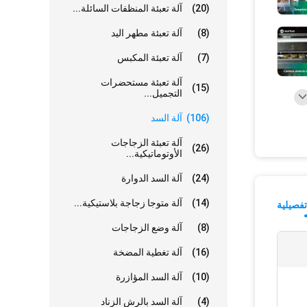
(20)
آلة تعبئة المنظفات السائلة...
(8)
آلة تعبئة مطهر اليد
(7)
آلة تعبئة المكبس
آلة تعبئة مستحضرات
(15)
التجميل...
(106)
آلة السد
آلة تعبئة الزجاجات
(26)
الأوتوماتيكية...
(24)
آلة السد الدوارة
(14)
آلة متوجا زجاجة بلاستيكية...
فصيلية
(8)
آلة وضع الزجاجات
(16)
آلة تغطية المضخة
(10)
آلة السد المؤازرة
(4)
آلة السد بالرش الزناد