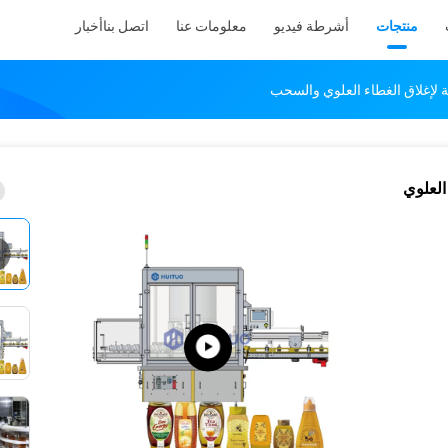
منتجات
أشرطة فيديو
معلومات عنا
اتصل بنا
أخبار
ة لإغلاق الغطاء العلوي والسحب
العلوي