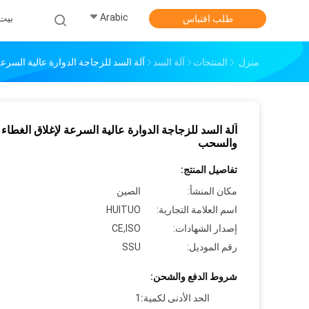
Arabic
بيت
طلب اقتباس
منزل
المنتجات
آلة السد
آلة السد للزجاجة الدوارة عالية السرع
آلة السد للزجاجة الدوارة عالية السرعة لإغلاق الغطاء 
والسحب
تفاصيل المنتج:
مكان المنشأ:
الصين
اسم العلامة التجارية:
HUITUO
إصدار الشهادات:
CE,ISO
رقم الموديل:
SSU
شروط الدفع والشحن:
الحد الأدنى لكمية:
1