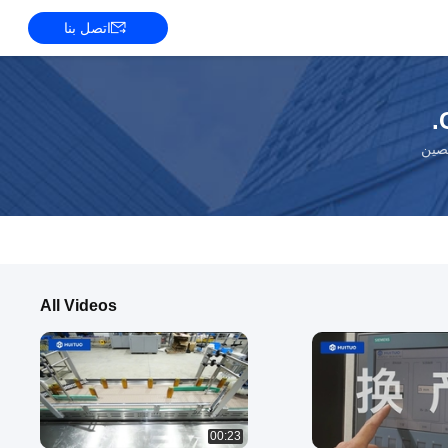
اتصل بنا
لصين
All Videos
00:23