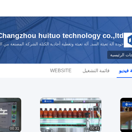
Changzhou huituo technology co.,ltd.
جودة آلة تعبئة السد, آلة تعبئة وتغطية أحادية الكتلة الشركة المصنعة من ا
جات الرئيسية
فيديو
قائمة التشغيل
WEBSITE
00:31
00:41