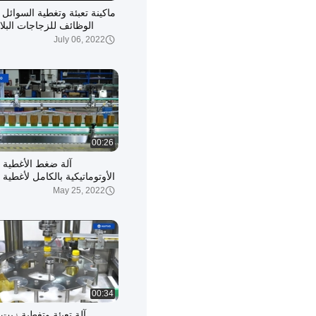
ماكينة تعبئة وتغطية السوائل 
الوظائف للزجاجات البلا
وال
July 06, 2022
00:26
آلة ضغط الأغطية ا
الأوتوماتيكية بالكامل لأغطية
May 25, 2022
00:34
آلة تعبئة وتغطية زيت