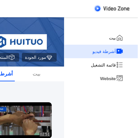
بيت
أشرطة فيديو
مورد الجودة
المنت
قائمة التشغيل
بيت
أشرطة 
Website
02:51