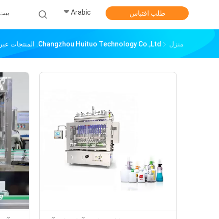
Arabic
بيت
طلب اقتباس
منزل
Changzhou Huituo Technology Co.,ltd. المنتجات عبر الإنترنت