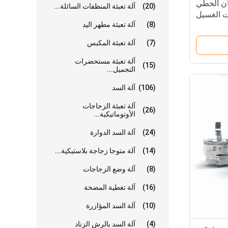
ان الخطي
(20)
آلة تعبئة المنظفات السائلة...
ات الغسيل
(8)
آلة تعبئة مطهر اليد
(7)
آلة تعبئة المكبس
آلة تعبئة مستحضرات
(15)
التجميل...
(106)
آلة السد
آلة تعبئة الزجاجات
(26)
الأوتوماتيكية...
(24)
آلة السد الدوارة
(14)
آلة متوجا زجاجة بلاستيكية...
(8)
آلة وضع الزجاجات
(16)
آلة تغطية المضخة
(10)
آلة السد المؤازرة
(4)
آلة السد بالرش الزناد