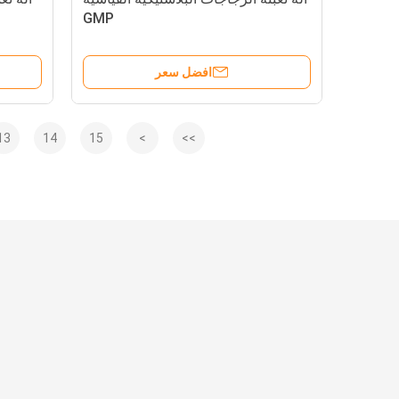
GMP
افضل سعر
13
14
15
>
>>