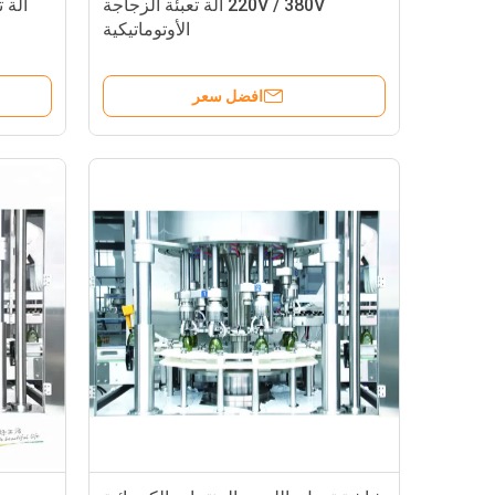
220V / 380V آلة تعبئة الزجاجة
الأوتوماتيكية
افضل سعر