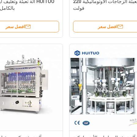
آلة تعبئة الزجاجات الأوتوماتيكية 220
HUITUO آلة تعبئة وتغليف
فولت
بالكامل
افضل سعر
افضل سعر