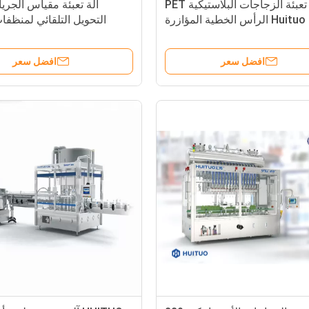
آلة تعبئة الزجاجات البلاستيكية PET
آلة تعبئة مقياس الجري
Huituo 10 الرأس الخطية المؤازرة
التحويل التلقائي لمنظف
لزيت الأطفال
افضل سعر
افضل سعر