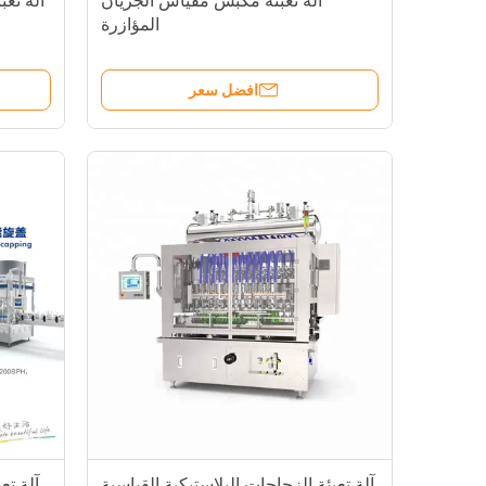
آلة تعبئة مكبس مقياس الجريان
المؤازرة
افضل سعر
آلة تعبئة الزجاجات البلاستيكية القياسية
آلة تع