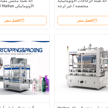
آلة تعبئة الزجاجات الأوتوماتيكية
آلة تعبئة مكبس مقيا
منخفضة / غير لزجة
الأو
والمطهرات وا
افضل سعر
افضل سعر