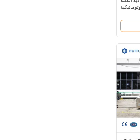
ية الكتلة
وتوماتيكية
ل وختم صحن