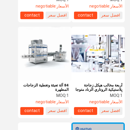
الأسعار:
negotiable
الأسعار:
negotiable
افضل سعر
contact
افضل سعر
contact
أربعة مخالب هيكل زجاجة
84 آلة تعبئة وتغطية الزجاجات
بلاستيكية الروتاري الزناد متوجا
المطهرة
آلة
MOQ:
1
MOQ:
1
الأسعار:
negotiable
الأسعار:
negotiable
افضل سعر
contact
افضل سعر
contact