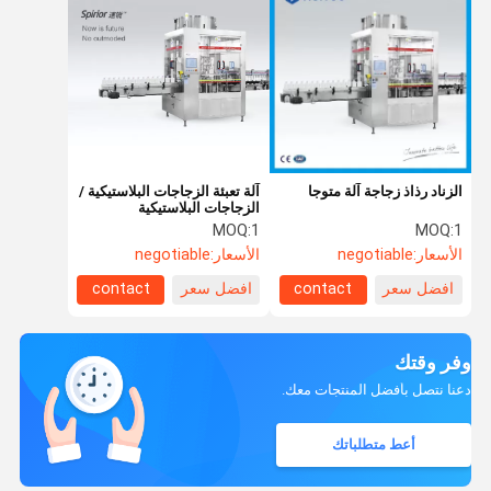
الزناد رذاذ زجاجة آلة متوجا
آلة تعبئة الزجاجات البلاستيكية /
الزجاجات البلاستيكية
MOQ:
1
MOQ:
1
الأسعار:
negotiable
الأسعار:
negotiable
افضل سعر
contact
افضل سعر
contact
وفر وقتك
دعنا نتصل بأفضل المنتجات معك.
أعط متطلباتك