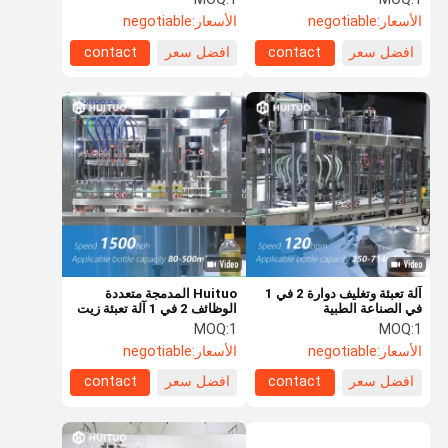
الأسعار:
negotiable
الأسعار:
negotiable
افضل سعر
contact
افضل سعر
contact
آلة تعبئة وتغليف دوارة 2 في 1
Huituo المدمجة متعددة
في الصناعة الطبية
الوظائف 2 في 1 آلة تعبئة زيت
الطعام 1500bph
MOQ:
1
MOQ:
1
الأسعار:
negotiable
الأسعار:
negotiable
افضل سعر
contact
افضل سعر
contact