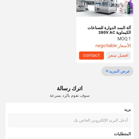
آلة السد الدوارة للصناعات
الكيماوية 380V AC
MOQ:
1
الأسعار:
negotiable
افضل سعر
contact
عرض المزيد
اترك رسالة
سوف نقوم بالرد بسرعة
بريد
بيت
منتجات
أشرطة فيديو
معلومات عنا
المتطلبات