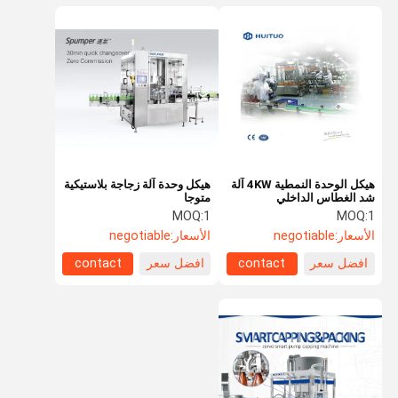
هيكل الوحدة النمطية 4KW آلة
هيكل وحدة آلة زجاجة بلاستيكية
شد الغطاس الداخلي
متوجا
MOQ:
1
MOQ:
1
الأسعار:
negotiable
الأسعار:
negotiable
افضل سعر
contact
افضل سعر
contact