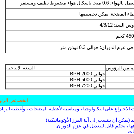
0. ميجا باسكال هواء مضغوط نظيف ومستقر
اء المضخة: يمكن تخصيصها
السد: 4/8/12
45 كجم
عزم الدوران: حوالي 0.3 نيوتن متر
م.من الرؤوس
السعة الإنتاجية
حوالي 2000 BPH
حوالي 5000 BPH
حوالي 7200 BPH
الخصائص الرئي
الاختراع على التكنولوجيا ، ومناسبة لأغطية المضخات ، وأغطية الزناد 
ا ، تحكم قابل للتعديل في عزم الدوران.
ات