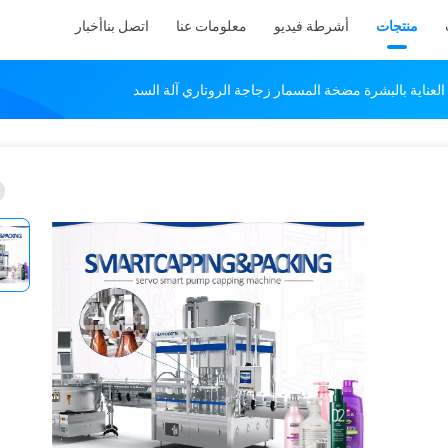
منتجات
أشرطة فيديو
معلومات عنا
اتصل بنا
أخبار
لعناية بالبشرة مضخة المسمار زجاجة الروتاري آلة السد