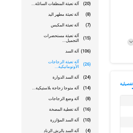
(20)
آلة تعبئة المنظفات السائلة...
(8)
آلة تعبئة مطهر اليد
(7)
آلة تعبئة المكبس
آلة تعبئة مستحضرات
(15)
التجميل...
(106)
آلة السد
آلة تعبئة الزجاجات
(26)
الأوتوماتيكية...
(24)
آلة السد الدوارة
فصيلية
(14)
آلة متوجا زجاجة بلاستيكية...
(8)
آلة وضع الزجاجات
(16)
آلة تغطية المضخة
(10)
آلة السد المؤازرة
(4)
آلة السد بالرش الزناد