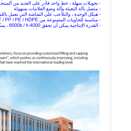
- تحويلات سهلة ، خط واحد قادر على العديد من المنتج
- متصل بآلة التعبئة وآلة وضع العلامات بسهولة
- هيكل الوحدة ، والتلاعب على الشاشة التي تعمل بالل
- مناسبة للحاويات المصنوعة من PET / PP / PE / HDPE وما إلى ذلك
- القدرة الإنتاجية يمكن أن تحقق 4000-8000b / h ، يمكن تخصيص سرعة أعلى