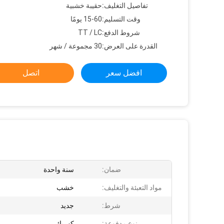
تفاصيل التغليف:
حقيبة خشبية
وقت التسليم:
15-60 يومًا
شروط الدفع:
TT / LC
القدرة على العرض:
30 مجموعة / شهر
افضل سعر
اتصل
ضمان:
سنة واحدة
مواد التعبئة والتغليف:
خشب
شرط:
جديد
نوع مدفوعة:
كهربائي