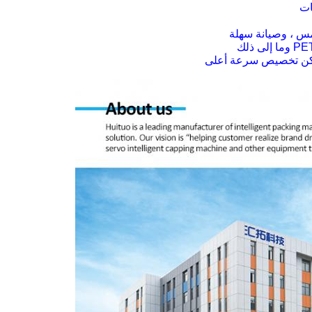
ات
مس ، وصيانة سهلة