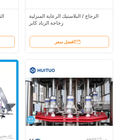
الزجاج / البلاستيك الرعاية المنزلية
ال
زجاجة الزناد كابر
افضل سعر