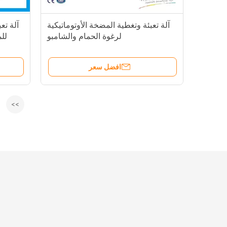
آلة تعبئة وتغطية المضخة الأوتوماتيكية
لرغوة الحمام والشامبو
لل
افضل سعر
>>