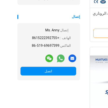
الروتاري
إتصال
إتصال:
Ms. Anny
الهاتف ::
+8615222392755
الفاكس:
86-519-69697399
اتصل