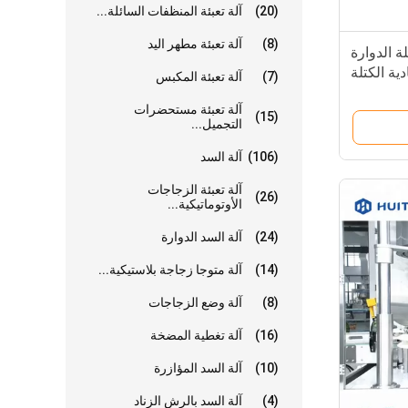
(20)
آلة تعبئة المنظفات السائلة...
(8)
آلة تعبئة مطهر اليد
ة الدوارة
ادية الكتلة
(7)
آلة تعبئة المكبس
الخاص بك
آلة تعبئة مستحضرات
(15)
التجميل...
(106)
آلة السد
آلة تعبئة الزجاجات
(26)
الأوتوماتيكية...
(24)
آلة السد الدوارة
(14)
آلة متوجا زجاجة بلاستيكية...
(8)
آلة وضع الزجاجات
(16)
آلة تغطية المضخة
(10)
آلة السد المؤازرة
(4)
آلة السد بالرش الزناد