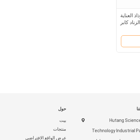
ذ العناية
زناد كابر
نا
حول
Hutang Scienc
بيت
منتجات
Technology Industrial P
عرض الواقع الافتراضي