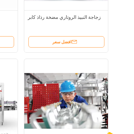
زجاجة النبيذ الروتاري مضخة رذاذ كابر
افضل سعر