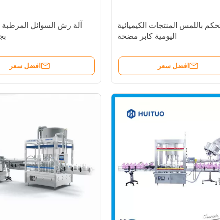
تحكم باللمس المنتجات الكيميائية
آلة رش السوائل المرطبة ا
اليومية كابر مضخة
بج
افضل سعر
افضل سعر