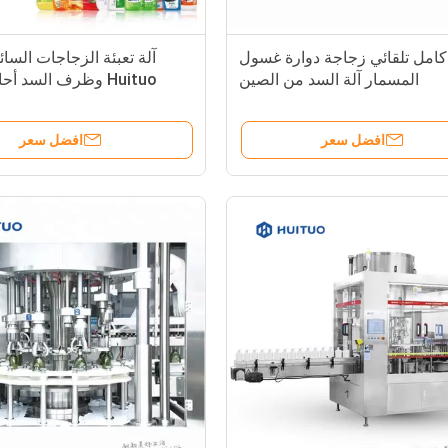
كامل تلقائي زجاجة دوارة غسول
آلة تعبئة الزجاجات السائل
المسمار آلة السد من الصين
Huituo وظرف السد أح
المصممة لتبسيط خط التعبئة 
افضل سعر
افضل سعر