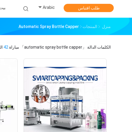
Arabic
بيت
طلب اقتباس
منزل
المنتجات
Automatic Spray Bottle Capper
الكلمات الدالة
「automatic spray bottle capper」
مباراة
42
ال