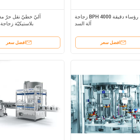
متعدد رؤساء دقيقة 4000 BPH زجاجة
آليّ خطيّ نقل حرّ م
آلة السد
بلاستيكيّة زجاجة 
افضل سعر
افضل سعر